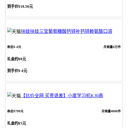
到手价
¥10.56
元
扶娃扶娃三宝葡萄糖酸钙锌补钙锌赖氨酸口溶
券后
¥-4
元
月销量
4万
件
礼金约
¥0
元
到手价
¥-4
元
【比价全网 买贵退差】小度学习机K30高
券后
¥799
元
月销量
4000
件
礼金约
¥5
元